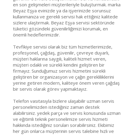
en son gelişmeleri müşterileriyle buluşturmak. marka
Beyaz Eşya evinizde ya da işyerinizde sorunsuz
kullanmanıza ve gerekli servisi hak ettiğiniz kalitede
sizlere ulaştırmak. Beyaz Eşya servisi sektöründe
tüketici gözündeki güvenilirliğimizi korumak, en
önemli hedeflerimizdir.
Tevfikiye servisi olarak biz tüm hizmetlerimizde,
profesyonel, çağdaş, güvenilir, çevreye duyarlı,
müşteri haklarına saygılı, kaliteli hizmet veren,
müşteri odaklı ve sürekli kendini geliştiren bir
firmayız. Sunduğumuz servis hizmetini sürekli
geliştiren bir organizasyon ve çağın gerekliliklerini
yerine getiren modern, kaliteye önem veren çağdaş
bir servis olarak görev yapmaktayız.
Telefon vasıtasıyla bizlere ulaşabilir uzman servis
personelimizden istediğiniz zaman destek
alabilirsiniz. yedek parça ve servis konusunda uzman
ve eğitimli teknik personelimize servis hizmeti
hakkında istediğiniz soruları sorabilirsiniz. Ekibimiz
her gün onlarca müşterinin servis talebine hızlı ve