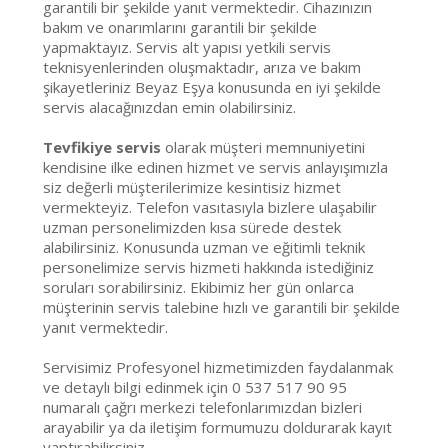
garantili bir şekilde yanıt vermektedir. Cihazınızın
bakım ve onarımlarını garantili bir şekilde
yapmaktayız. Servis alt yapısı yetkili servis
teknisyenlerinden oluşmaktadır, arıza ve bakım
şikayetleriniz Beyaz Eşya konusunda en iyi şekilde
servis alacağınızdan emin olabilirsiniz.
Tevfikiye servis
olarak müşteri memnuniyetini
kendisine ilke edinen hizmet ve servis anlayışımızla
siz değerli müşterilerimize kesintisiz hizmet
vermekteyiz. Telefon vasıtasıyla bizlere ulaşabilir
uzman personelimizden kısa sürede destek
alabilirsiniz. Konusunda uzman ve eğitimli teknik
personelimize servis hizmeti hakkında istediğiniz
soruları sorabilirsiniz. Ekibimiz her gün onlarca
müşterinin servis talebine hızlı ve garantili bir şekilde
yanıt vermektedir.
Servisimiz Profesyonel hizmetimizden faydalanmak
ve detaylı bilgi edinmek için 0 537 517 90 95
numaralı çağrı merkezi telefonlarımızdan bizleri
arayabilir ya da iletişim formumuzu doldurarak kayıt
yaptırabilirsiniz.