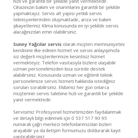
hızlı ve garantili bir şekilde yanıt vermektedir.
Cihazınızın bakım ve onarımlarını garantili bir şekilde
yapmaktayız. Servis alt yapısı yetkili servis
teknisyenlerinden oluşmaktadır, arıza ve bakım
şikayetleriniz Klima konusunda en iyi şekilde servis
alacağınızdan emin olabilirsiniz.
Sunny Yağcılar servis
olarak müşteri memnuniyetini
kendisine ilke edinen hizmet ve servis anlayışımızla
siz değerli müşterilerimize kesintisiz hizmet
vermekteyiz. Telefon vasıtasıyla bizlere ulaşabilir
uzman personelimizden kısa sürede destek
alabilirsiniz. Konusunda uzman ve eğitimli teknik
personelimize servis hizmeti hakkında istediğiniz
soruları sorabilirsiniz. Ekibimiz her gün onlarca
müşterinin servis talebine hızlı ve garantili bir şekilde
yanıt vermektedir.
Servisimiz Profesyonel hizmetimizden faydalanmak
ve detaylı bilgi edinmek için 0 537 517 90 95
numaralı çağrı merkezi telefonlarımızdan bizleri
arayabilir ya da iletişim formumuzu doldurarak kayıt
yaptırabilirsiniz.