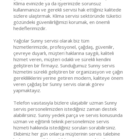
Klima evinizde ya da işyerinizde sorunsuz
kullanmanıza ve gerekli servisi hak ettiğiniz kalitede
sizlere ulaştırmak. Klima servisi sektöründe tüketici
gözündeki güvenilirliğimizi korumak, en önemli
hedeflerimizdir.
Yağcılar Sunny servisi olarak biz tüm
hizmetlerimizde, profesyonel, çağdaş, güvenilir,
çevreye duyarlı, müşteri haklarına saygılı, kaliteli
hizmet veren, müşteri odaklı ve sürekli kendini
geliştiren bir firmayız. Sunduğumuz Sunny servis
hizmetini sürekli geliştiren bir organizasyon ve çağın
gerekliliklerini yerine getiren modern, kaliteye önem
veren çağdaş bir Sunny servis olarak görev
yapmaktayız.
Telefon vasıtasıyla bizlere ulaşabilir uzman Sunny
servis personelimizden istediğiniz zaman destek
alabilirsiniz. Sunny yedek parça ve servis konusunda
uzman ve eğitimli teknik personelimize servis
hizmeti hakkında istediğiniz soruları sorabilirsiniz.
Ekibimiz her gün onlarca müşterinin servis talebine