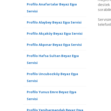
Profilo Anafartalar Beyaz Eşya
destek a
sorabili
Servisi
Servisi
Profilo Alaybey Beyaz Eşya Servisi
telefonl
Profilo Akçaköy Beyaz Eşya Servisi
Profilo Akpınar Beyaz Eşya Servisi
Profilo Hafsa Sultan Beyaz Eşya
Servisi
Profilo Uncubozköy Beyaz Eşya
Servisi
Profilo Yunus Emre Beyaz Eşya
Servisi
Profilo Yeniharmandalı Beyaz Eşya