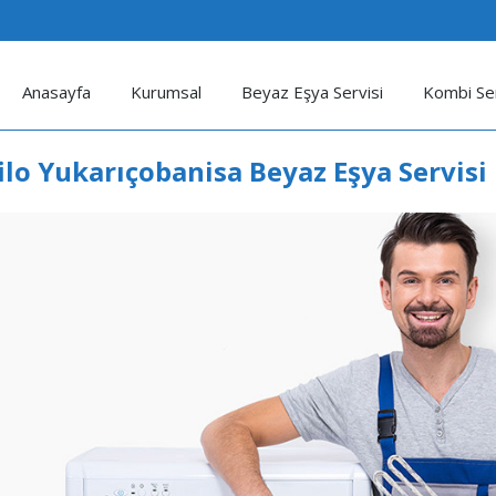
Anasayfa
Kurumsal
Beyaz Eşya Servisi
Kombi Ser
ilo Yukarıçobanisa Beyaz Eşya Servisi