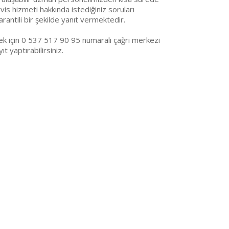
is hizmeti hakkında istediğiniz soruları
arantili bir şekilde yanıt vermektedir.
k için 0 537 517 90 95 numaralı çağrı merkezi
t yaptırabilirsiniz.