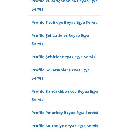
Profilo Yukarıçobanisa Beyaz Eşya
Servisi
Profilo Tevfikiye Beyaz Eşya Servisi
Profilo Şehzadeler Beyaz Eşya
Servisi
Profilo Şehitler Beyaz Eşya Servisi
Profilo Selimşahlar Beyaz Eşya
Servisi
Profilo Sancaklıbozköy Beyaz Eşya
Servisi
Profilo Pınarköy Beyaz Eşya Servisi
Profilo Muradiye Beyaz Eşya Servisi