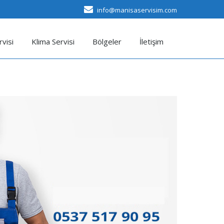
info@manisaservisim.com
visi
Klima Servisi
Bölgeler
İletişim