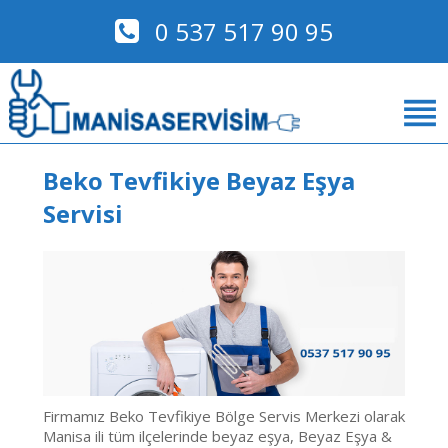
0 537 517 90 95
Beko Tevfikiye Beyaz Eşya
Servisi
Firmamız Beko Tevfikiye Bölge Servis Merkezi olarak
Manisa ili tüm ilçelerinde beyaz eşya, Beyaz Eşya &