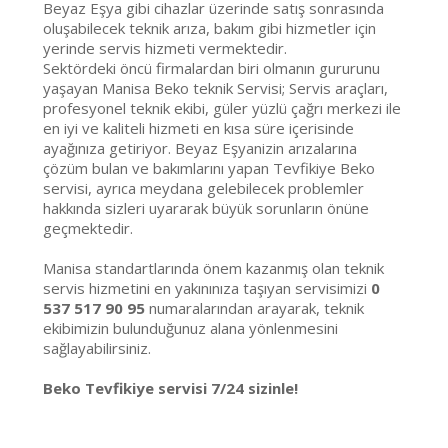
Beyaz Eşya gibi cihazlar üzerinde satış sonrasında
oluşabilecek teknik arıza, bakım gibi hizmetler için
yerinde servis hizmeti vermektedir.
Sektördeki öncü firmalardan biri olmanın gururunu
yaşayan Manisa Beko teknik Servisi; Servis araçları,
profesyonel teknik ekibi, güler yüzlü çağrı merkezi ile
en iyi ve kaliteli hizmeti en kısa süre içerisinde
ayağınıza getiriyor. Beyaz Eşyanizin arızalarına
çözüm bulan ve bakımlarını yapan Tevfikiye Beko
servisi, ayrıca meydana gelebilecek problemler
hakkında sizleri uyararak büyük sorunların önüne
geçmektedir.
Manisa standartlarında önem kazanmış olan teknik
servis hizmetini en yakınınıza taşıyan servisimizi
0
537 517 90 95
numaralarından arayarak, teknik
ekibimizin bulunduğunuz alana yönlenmesini
sağlayabilirsiniz.
Beko Tevfikiye servisi 7/24 sizinle!